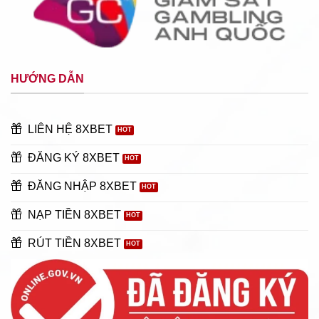
HƯỚNG DẪN
LIÊN HỆ 8XBET
ĐĂNG KÝ 8XBET
ĐĂNG NHẬP 8XBET
NẠP TIỀN 8XBET
RÚT TIỀN 8XBET