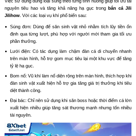
Việc sử dụng đúng loại súng theo từng tình huống giúp tối ưu tài
nguyên tiêu hao và tăng khả năng hạ gục trong
bắn cá Jili
Jilihow
. Với các loại vụ khí phổ biến sau:
Súng đơn: Dùng để săn sinh vật nhỏ nhằm tích lũy tiền ổn
định qua từng lượt, phù hợp với người mới tham gia tối ưu
phần thưởng.
Lưới điện: Có tác dụng làm chậm đàn cá di chuyển nhanh
trên màn hình, hỗ trợ gom mục tiêu lại một khu vực để tăng
tỷ lệ hạ gục.
Bom nổ: Vũ khí làm nổ diện rộng trên màn hình, thích hợp khi
đàn sinh vật xuất hiện hỗ trợ gia tăng giá trị thưởng khi tiêu
diệt thành công.
Đại bác: Chỉ nên sử dụng khi săn boss hoặc thời điểm cá lớn
xuất hiện nhiều giúp tăng sát thương mạnh nhưng tốn nhiều
tài nguyên.