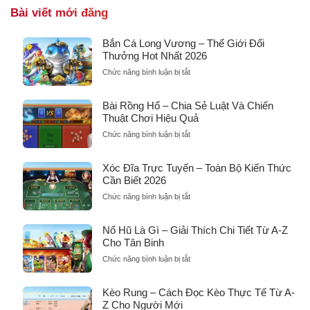
Bài viết mới đăng
Bắn Cá Long Vương – Thế Giới Đổi
Thưởng Hot Nhất 2026
ở
Chức năng bình luận bị tắt
Bắn
Cá
Bài Rồng Hổ – Chia Sẻ Luật Và Chiến
Long
Thuật Chơi Hiệu Quả
Vương
–
ở
Chức năng bình luận bị tắt
Thế
Bài
Giới
Rồng
Đổi
Xóc Đĩa Trực Tuyến – Toàn Bộ Kiến Thức
Hổ
Thưởng
Cần Biết 2026
–
Hot
Chia
ở
Chức năng bình luận bị tắt
Nhất
Sẻ
Xóc
2026
Luật
Đĩa
Và
Nổ Hũ Là Gì – Giải Thích Chi Tiết Từ A-Z
Trực
Chiến
Cho Tân Binh
Tuyến
Thuật
–
ở
Chức năng bình luận bị tắt
Chơi
Toàn
Nổ
Hiệu
Bộ
Hũ
Quả
Kiến
Kèo Rung – Cách Đọc Kèo Thực Tế Từ A-
Là
Thức
Z Cho Người Mới
Gì