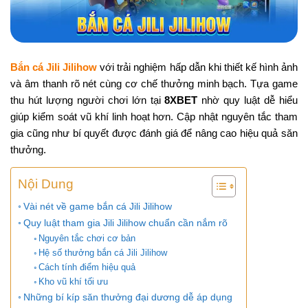
Bắn cá Jili Jilihow
với trải nghiệm hấp dẫn khi thiết kế hình ảnh
và âm thanh rõ nét cùng cơ chế thưởng minh bạch. Tựa game
thu hút lượng người chơi lớn tại
8XBET
nhờ quy luật dễ hiểu
giúp kiểm soát vũ khí linh hoạt hơn. Cập nhật nguyên tắc tham
gia cũng như bí quyết được đánh giá để nâng cao hiệu quả săn
thưởng.
Nội Dung
Vài nét về game bắn cá Jili Jilihow
Quy luật tham gia Jili Jilihow chuẩn cần nắm rõ
Nguyên tắc chơi cơ bản
Hệ số thưởng bắn cá Jili Jilihow
Cách tính điểm hiệu quả
Kho vũ khí tối ưu
Những bí kíp săn thưởng đại dương dễ áp dụng