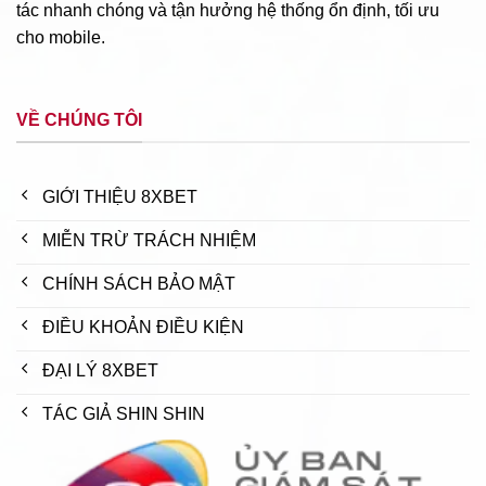
tác nhanh chóng và tận hưởng hệ thống ổn định, tối ưu
cho mobile.
VỀ CHÚNG TÔI
GIỚI THIỆU 8XBET
MIỄN TRỪ TRÁCH NHIỆM
CHÍNH SÁCH BẢO MẬT
ĐIỀU KHOẢN ĐIỀU KIỆN
ĐẠI LÝ 8XBET
TÁC GIẢ SHIN SHIN