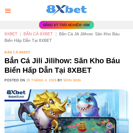
Skip
to
content
ĐĂNG KÝ TRẢI NGHIỆM +88K
8XBET
|
BẮN CÁ 8XBET
|
Bắn Cá Jili Jilihow: Săn Kho Báu
Biển Hấp Dẫn Tại 8XBET
BẮN CÁ 8XBET
Bắn Cá Jili Jilihow: Săn Kho Báu
Biển Hấp Dẫn Tại 8XBET
POSTED ON
25 THÁNG 4, 2026
BY
SHIN SHIN