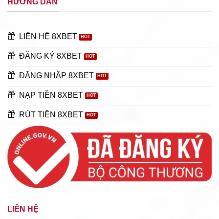
HƯỚNG DẪN
LIÊN HỆ 8XBET
ĐĂNG KÝ 8XBET
ĐĂNG NHẬP 8XBET
NẠP TIỀN 8XBET
RÚT TIỀN 8XBET
LIÊN HỆ