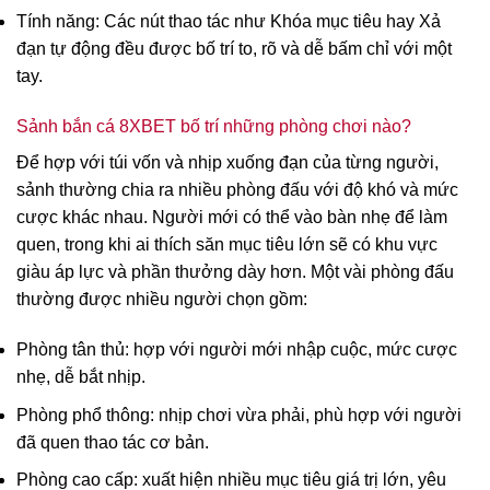
Tính năng: Các nút thao tác như Khóa mục tiêu hay Xả
đạn tự động đều được bố trí to, rõ và dễ bấm chỉ với một
tay.
Sảnh bắn cá 8XBET bố trí những phòng chơi nào?
Để hợp với túi vốn và nhịp xuống đạn của từng người,
sảnh thường chia ra nhiều phòng đấu với độ khó và mức
cược khác nhau. Người mới có thể vào bàn nhẹ để làm
quen, trong khi ai thích săn mục tiêu lớn sẽ có khu vực
giàu áp lực và phần thưởng dày hơn. Một vài phòng đấu
thường được nhiều người chọn gồm:
Phòng tân thủ: hợp với người mới nhập cuộc, mức cược
nhẹ, dễ bắt nhịp.
Phòng phổ thông: nhịp chơi vừa phải, phù hợp với người
đã quen thao tác cơ bản.
Phòng cao cấp: xuất hiện nhiều mục tiêu giá trị lớn, yêu