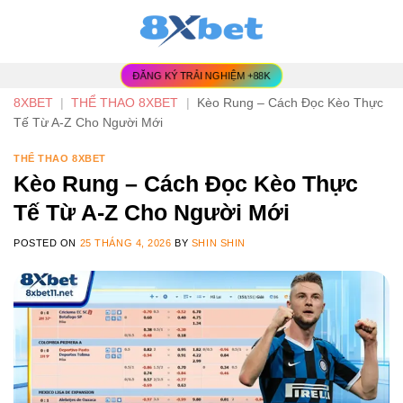
Skip
to
content
ĐĂNG KÝ TRẢI NGHIỆM +88K
8XBET
|
THỂ THAO 8XBET
|
Kèo Rung – Cách Đọc Kèo Thực
Tế Từ A-Z Cho Người Mới
THỂ THAO 8XBET
Kèo Rung – Cách Đọc Kèo Thực
Tế Từ A-Z Cho Người Mới
POSTED ON
25 THÁNG 4, 2026
BY
SHIN SHIN